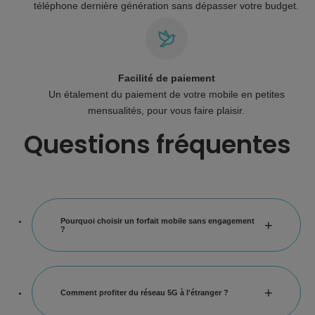
téléphone dernière génération sans dépasser votre budget.
Facilité de paiement
Un étalement du paiement de votre mobile en petites
mensualités, pour vous faire plaisir.
Questions fréquentes
Pourquoi choisir un forfait mobile sans engagement
?
Choisir un forfait mobile Coriolis sans engagement vous permettra de garder
une totale liberté.
Comment profiter du réseau 5G à l'étranger ?