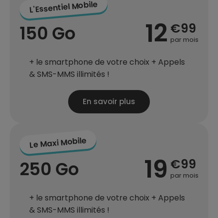
L'Essentiel Mobile
12
€99
150 Go
par mois
+ le smartphone de votre choix + Appels
& SMS-MMS illimités !
En savoir plus
Le Maxi Mobile
19
€99
250 Go
par mois
+ le smartphone de votre choix + Appels
& SMS-MMS illimités !