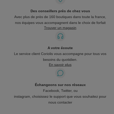
Des conseillers près de chez vous
Avec plus de près de 160 boutiques dans toute la france,
nos équipes vous accompagnent dans le choix de forfait
Trouver un magasin
A votre écoute
Le service client Coriolis vous accompagne pour tous vos
besoins du quotidien.
En savoir plus
Échangeons sur nos réseaux
Facebook, Twitter, ou
instagram, choisissez le support que vous souhaitez pour
nous contacter