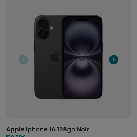
Apple Iphone 16 128go Noir
A