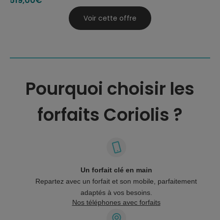
519
,00€
51
Voir cette offre
Pourquoi choisir les
forfaits Coriolis ?
Un forfait clé en main
Repartez avec un forfait et son mobile, parfaitement
adaptés à vos besoins.
Nos téléphones avec forfaits